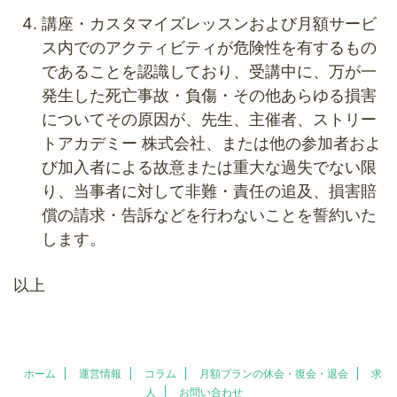
講座・カスタマイズレッスンおよび月額サービ
ス内でのアクティビティが危険性を有するもの
であることを認識しており、受講中に、万が一
発生した死亡事故・負傷・その他あらゆる損害
についてその原因が、先生、主催者、ストリー
トアカデミー 株式会社、または他の参加者およ
び加入者による故意または重大な過失でない限
り、当事者に対して非難・責任の追及、損害賠
償の請求・告訴などを行わないことを誓約いた
します。
以上
ホーム
運営情報
コラム
月額プランの休会・復会・退会
求
人
お問い合わせ